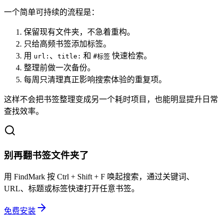
一个简单可持续的流程是：
保留现有文件夹，不急着重构。
只给高频书签添加标签。
用
、
和
快速检索。
url:
title:
#标签
整理前做一次备份。
每周只清理真正影响搜索体验的重复项。
这样不会把书签整理变成另一个耗时项目，也能明显提升日常
查找效率。
别再翻书签文件夹了
用 FindMark 按 Ctrl + Shift + F 唤起搜索，通过关键词、
URL、标题或标签快速打开任意书签。
免费安装