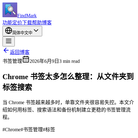
FindMark
功能
定价
下载
帮助
博客
简体中文
中
返回博客
书签管理
2026年6月9日
3 min read
Chrome 书签太多怎么整理：从文件夹到
标签搜索
当 Chrome 书签越来越多时，单靠文件夹很容易失控。本文介
绍如何用标签、搜索语法和备份机制建立更稳的书签管理流
程。
#
Chrome
#
书签管理
#
标签