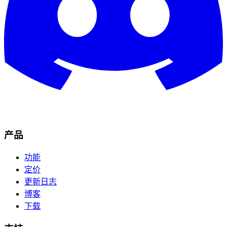
产品
功能
定价
更新日志
博客
下载