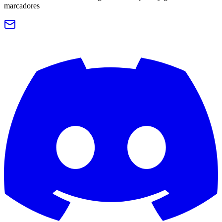
marcadores