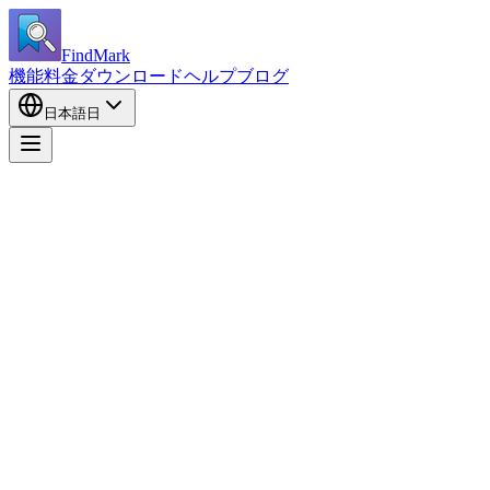
FindMark
機能
料金
ダウンロード
ヘルプ
ブログ
日本語
日