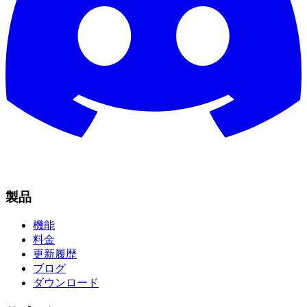
製品
機能
料金
更新履歴
ブログ
ダウンロード